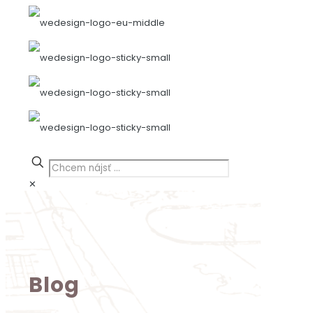
✕
Blog