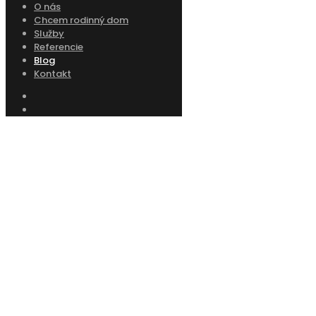
O nás
Chcem rodinný dom
Služby
Referencie
Blog
Kontakt