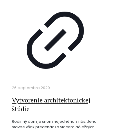
26. septembra 2020
Vytvorenie architektonickej
štúdie
Rodinný dom je snom nejedného z nás. Jeho
stavbe však predchádza viacero dôležitých