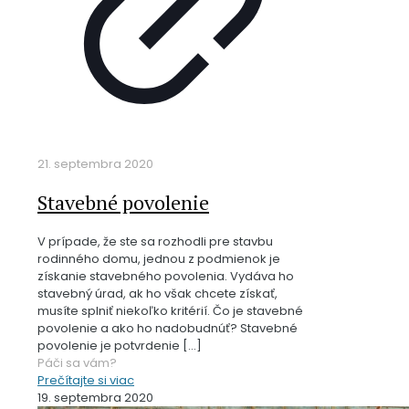
21. septembra 2020
Stavebné povolenie
V prípade, že ste sa rozhodli pre stavbu
rodinného domu, jednou z podmienok je
získanie stavebného povolenia. Vydáva ho
stavebný úrad, ak ho však chcete získať,
musíte splniť niekoľko kritérií. Čo je stavebné
povolenie a ako ho nadobudnúť? Stavebné
povolenie je potvrdenie
[…]
Páči sa vám?
Prečítajte si viac
19. septembra 2020