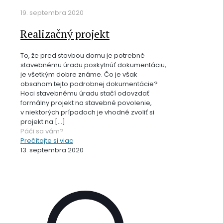
19. septembra 2020
Realizačný projekt
To, že pred stavbou domu je potrebné
stavebnému úradu poskytnúť dokumentáciu,
je všetkým dobre známe. Čo je však
obsahom tejto podrobnej dokumentácie?
Hoci stavebnému úradu stačí odovzdať
formálny projekt na stavebné povolenie,
v niektorých prípadoch je vhodné zvoliť si
projekt na
[…]
Páči sa vám?
Prečítajte si viac
13. septembra 2020